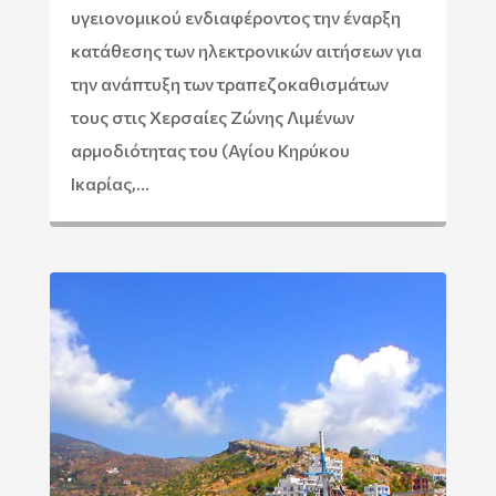
υγειονομικού ενδιαφέροντος την έναρξη
κατάθεσης των ηλεκτρονικών αιτήσεων για
την ανάπτυξη των τραπεζοκαθισμάτων
τους στις Χερσαίες Ζώνης Λιμένων
αρμοδιότητας του (Αγίου Κηρύκου
Ικαρίας,...