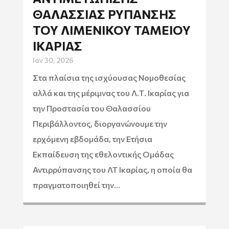
ΘΑΛΆΣΣΙΑΣ ΡΎΠΑΝΣΗΣ
ΤΟΥ ΛΙΜΕΝΙΚΟΎ ΤΑΜΕΊΟΥ
ΙΚΑΡΊΑΣ
Ιαν 30, 2026
Στα πλαίσια της ισχύουσας Νομοθεσίας
αλλά και της μέριμνας του Λ.Τ. Ικαρίας για
την Προστασία του Θαλασσίου
Περιβάλλοντος, διοργανώνουμε την
ερχόμενη εβδομάδα, την Ετήσια
Εκπαίδευση της εθελοντικής Ομάδας
Αντιρρύπανσης του ΛΤ Ικαρίας, η οποία θα
πραγματοποιηθεί την...