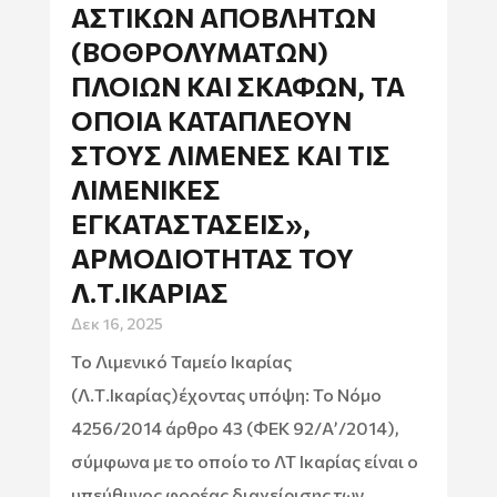
ΑΣΤΙΚΏΝ ΑΠΟΒΛΉΤΩΝ
(ΒΟΘΡΟΛΥΜΆΤΩΝ)
ΠΛΟΊΩΝ ΚΑΙ ΣΚΑΦΏΝ, ΤΑ
ΟΠΟΊΑ ΚΑΤΑΠΛΈΟΥΝ
ΣΤΟΥΣ ΛΙΜΈΝΕΣ ΚΑΙ ΤΙΣ
ΛΙΜΕΝΙΚΈΣ
ΕΓΚΑΤΑΣΤΆΣΕΙΣ»,
ΑΡΜΟΔΙΌΤΗΤΑΣ ΤΟΥ
Λ.Τ.ΙΚΑΡΊΑΣ
Δεκ 16, 2025
Το Λιμενικό Ταμείο Ικαρίας
(Λ.Τ.Ικαρίας)έχοντας υπόψη: Το Νόμο
4256/2014 άρθρο 43 (ΦΕΚ 92/Α’/2014),
σύμφωνα με το οποίο το ΛΤ Ικαρίας είναι ο
υπεύθυνος φορέας διαχείρισης των