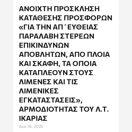
ΑΝΟΙΧΤΉ ΠΡΌΣΚΛΗΣΗ
ΚΑΤΆΘΕΣΗΣ ΠΡΟΣΦΟΡΏΝ
«ΓΙΑ ΤΗΝ ΑΠ΄ΕΥΘΕΊΑΣ
ΠΑΡΑΛΑΒΉ ΣΤΕΡΕΏΝ
ΕΠΙΚΊΝΔΥΝΩΝ
ΑΠΟΒΛΉΤΩΝ, ΑΠΌ ΠΛΟΊΑ
ΚΑΙ ΣΚΆΦΗ, ΤΑ ΟΠΟΊΑ
ΚΑΤΑΠΛΈΟΥΝ ΣΤΟΥΣ
ΛΙΜΈΝΕΣ ΚΑΙ ΤΙΣ
ΛΙΜΕΝΙΚΈΣ
ΕΓΚΑΤΑΣΤΆΣΕΙΣ»,
ΑΡΜΟΔΙΌΤΗΤΑΣ ΤΟΥ Λ.Τ.
ΙΚΑΡΊΑΣ
Δεκ 16, 2025