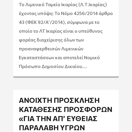
Το Λιμενικό Ταμείο Ικαρίας (Λ.Τ.Ικαρίας)
έχοντας υπόψη: Το Νόμο 4256/2014 άρθρο
43 (ΦΕΚ 92/Α’/2014), σύμφωνα με το
οποίο το ΛΤ Ικαρίας είναι ο υπεύθυνος
φορέας διαχείρισης όλων των
προαναφερθεισών Λιμενικών
Εγκαταστάσεων και αποτελεί Νομικό
Πρόσωπο Δημοσίου Δικαίου....
ΑΝΟΙΧΤΉ ΠΡΌΣΚΛΗΣΗ
ΚΑΤΆΘΕΣΗΣ ΠΡΟΣΦΟΡΏΝ
«ΓΙΑ ΤΗΝ ΑΠ’ ΕΥΘΕΊΑΣ
ΠΑΡΑΛΑΒΉ ΥΓΡΏΝ