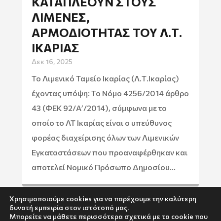
ΚΑΤΑΠΛΈΟΥΝ ΣΤΟΥΣ
ΛΙΜΈΝΕΣ,
ΑΡΜΟΔΙΌΤΗΤΑΣ ΤΟΥ Λ.Τ.
ΙΚΑΡΊΑΣ
Δεκ 16, 2025
Το Λιμενικό Ταμείο Ικαρίας (Λ.Τ.Ικαρίας)
έχοντας υπόψη: Το Νόμο 4256/2014 άρθρο
43 (ΦΕΚ 92/Α’/2014), σύμφωνα με το
οποίο το ΛΤ Ικαρίας είναι ο υπεύθυνος
φορέας διαχείρισης όλων των Λιμενικών
Εγκαταστάσεων που προαναφέρθηκαν και
αποτελεί Νομικό Πρόσωπο Δημοσίου...
Χρησιμοποιούμε cookies για να παρέχουμε την καλύτερη
δυνατή εμπειρία στον ιστότοπό μας.
Μπορείτε να μάθετε περισσότερα σχετικά με τα cookie που