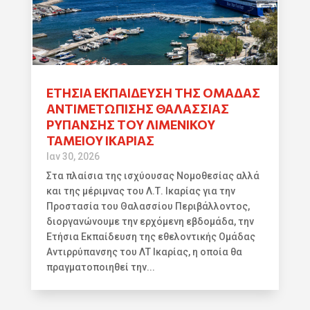
ΕΤΉΣΙΑ ΕΚΠΑΊΔΕΥΣΗ ΤΗΣ ΟΜΆΔΑΣ
ΑΝΤΙΜΕΤΏΠΙΣΗΣ ΘΑΛΆΣΣΙΑΣ
ΡΎΠΑΝΣΗΣ ΤΟΥ ΛΙΜΕΝΙΚΟΎ
ΤΑΜΕΊΟΥ ΙΚΑΡΊΑΣ
Ιαν 30, 2026
Στα πλαίσια της ισχύουσας Νομοθεσίας αλλά
και της μέριμνας του Λ.Τ. Ικαρίας για την
Προστασία του Θαλασσίου Περιβάλλοντος,
διοργανώνουμε την ερχόμενη εβδομάδα, την
Ετήσια Εκπαίδευση της εθελοντικής Ομάδας
Αντιρρύπανσης του ΛΤ Ικαρίας, η οποία θα
πραγματοποιηθεί την...