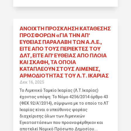
ΑΝΟΙΧΤΉ ΠΡΌΣΚΛΗΣΗ ΚΑΤΆΘΕΣΗΣ
ΠΡΟΣΦΟΡΏΝ «ΓΙΑ ΤΗΝ ΑΠ’
ΕΥΘΕΊΑΣ ΠΑΡΑΛΑΒΉ ΤΩΝ Α.Λ.Ε.,
ΕΊΤΕ ΑΠΌ ΤΟΥΣ ΠΕΡΙΈΚΤΕΣ ΤΟΥ
ΔΛΤ, ΕΊΤΕ ΑΠ’ ΕΥΘΕΊΑΣ ΑΠΌ ΠΛΟΊΑ
ΚΑΙ ΣΚΆΦΗ, ΤΑ ΟΠΟΊΑ
ΚΑΤΑΠΛΈΟΥΝ ΣΤΟΥΣ ΛΙΜΈΝΕΣ,
ΑΡΜΟΔΙΌΤΗΤΑΣ ΤΟΥ Λ.Τ. ΙΚΑΡΊΑΣ
Δεκ 16, 2025
Το Λιμενικό Ταμείο Ικαρίας (Λ.Τ.Ικαρίας)
έχοντας υπόψη: Το Νόμο 4256/2014 άρθρο 43
(ΦΕΚ 92/Α’/2014), σύμφωνα με το οποίο το ΛΤ
Ικαρίας είναι ο υπεύθυνος φορέας
διαχείρισης όλων των Λιμενικών
Εγκαταστάσεων που προαναφέρθηκαν και
αποτελεί Νομικό Πρόσωπο Δημοσίου...