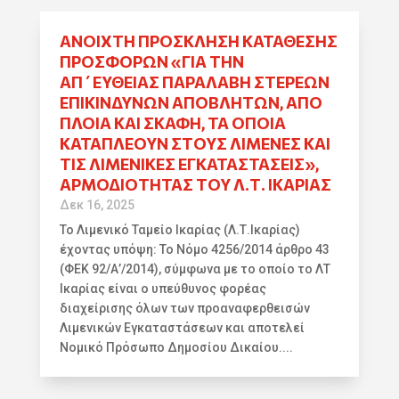
ΑΝΟΙΧΤΉ ΠΡΌΣΚΛΗΣΗ ΚΑΤΆΘΕΣΗΣ
ΠΡΟΣΦΟΡΏΝ «ΓΙΑ ΤΗΝ
ΑΠ΄ΕΥΘΕΊΑΣ ΠΑΡΑΛΑΒΉ ΣΤΕΡΕΏΝ
ΕΠΙΚΊΝΔΥΝΩΝ ΑΠΟΒΛΉΤΩΝ, ΑΠΌ
ΠΛΟΊΑ ΚΑΙ ΣΚΆΦΗ, ΤΑ ΟΠΟΊΑ
ΚΑΤΑΠΛΈΟΥΝ ΣΤΟΥΣ ΛΙΜΈΝΕΣ ΚΑΙ
ΤΙΣ ΛΙΜΕΝΙΚΈΣ ΕΓΚΑΤΑΣΤΆΣΕΙΣ»,
ΑΡΜΟΔΙΌΤΗΤΑΣ ΤΟΥ Λ.Τ. ΙΚΑΡΊΑΣ
Δεκ 16, 2025
Το Λιμενικό Ταμείο Ικαρίας (Λ.Τ.Ικαρίας)
έχοντας υπόψη: Το Νόμο 4256/2014 άρθρο 43
(ΦΕΚ 92/Α’/2014), σύμφωνα με το οποίο το ΛΤ
Ικαρίας είναι ο υπεύθυνος φορέας
διαχείρισης όλων των προαναφερθεισών
Λιμενικών Εγκαταστάσεων και αποτελεί
Νομικό Πρόσωπο Δημοσίου Δικαίου....