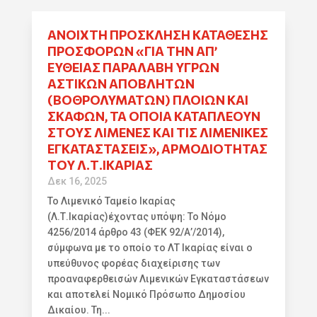
ΑΝΟΙΧΤΉ ΠΡΌΣΚΛΗΣΗ ΚΑΤΆΘΕΣΗΣ
ΠΡΟΣΦΟΡΏΝ «ΓΙΑ ΤΗΝ ΑΠ’
ΕΥΘΕΊΑΣ ΠΑΡΑΛΑΒΉ ΥΓΡΏΝ
ΑΣΤΙΚΏΝ ΑΠΟΒΛΉΤΩΝ
(ΒΟΘΡΟΛΥΜΆΤΩΝ) ΠΛΟΊΩΝ ΚΑΙ
ΣΚΑΦΏΝ, ΤΑ ΟΠΟΊΑ ΚΑΤΑΠΛΈΟΥΝ
ΣΤΟΥΣ ΛΙΜΈΝΕΣ ΚΑΙ ΤΙΣ ΛΙΜΕΝΙΚΈΣ
ΕΓΚΑΤΑΣΤΆΣΕΙΣ», ΑΡΜΟΔΙΌΤΗΤΑΣ
ΤΟΥ Λ.Τ.ΙΚΑΡΊΑΣ
Δεκ 16, 2025
Το Λιμενικό Ταμείο Ικαρίας
(Λ.Τ.Ικαρίας)έχοντας υπόψη: Το Νόμο
4256/2014 άρθρο 43 (ΦΕΚ 92/Α’/2014),
σύμφωνα με το οποίο το ΛΤ Ικαρίας είναι ο
υπεύθυνος φορέας διαχείρισης των
προαναφερθεισών Λιμενικών Εγκαταστάσεων
και αποτελεί Νομικό Πρόσωπο Δημοσίου
Δικαίου. Τη...